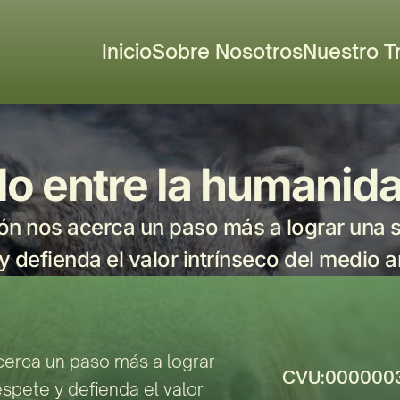
Inicio
Sobre Nosotros
Nuestro T
lo entre la humanida
n nos acerca un paso más a lograr una s
y defienda el valor intrínseco del medio 
erca un paso más a lograr 
CVU:000000
pete y defienda el valor 