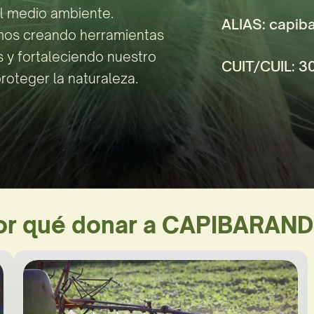
el medio ambiente. 
ALIAS: capib
mos creando herramientas 
 y fortaleciendo nuestro 
CUIT/CUIL: 
roteger la naturaleza.
or qué donar a CAPIBARAND