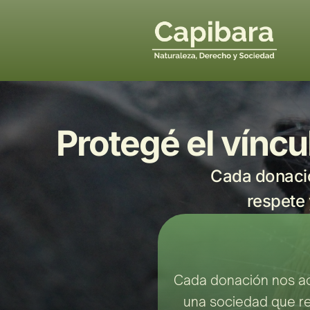
Protegé el víncu
Cada donació
respete 
Cada donación nos ac
una sociedad que res